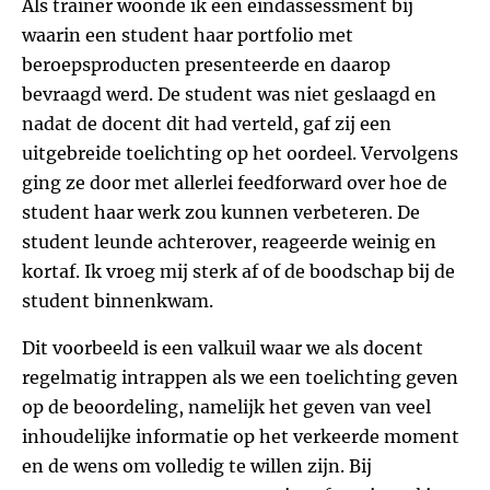
Als trainer woonde ik een eindassessment bij
waarin een student haar portfolio met
beroepsproducten presenteerde en daarop
bevraagd werd. De student was niet geslaagd en
nadat de docent dit had verteld, gaf zij een
uitgebreide toelichting op het oordeel. Vervolgens
ging ze door met allerlei feedforward over hoe de
student haar werk zou kunnen verbeteren. De
student leunde achterover, reageerde weinig en
kortaf. Ik vroeg mij sterk af of de boodschap bij de
student binnenkwam.
Dit voorbeeld is een valkuil waar we als docent
regelmatig intrappen als we een toelichting geven
op de beoordeling, namelijk het geven van veel
inhoudelijke informatie op het verkeerde moment
en de wens om volledig te willen zijn. Bij