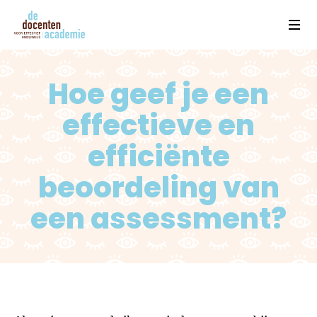
Home
Open
Hoe geef je een
effectieve en
efficiënte
beoordeling van
een assessment?