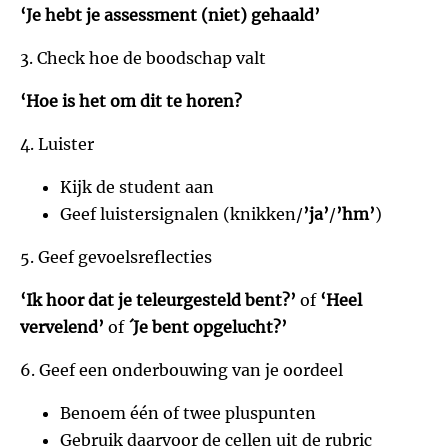
‘Je hebt je assessment (niet) gehaald’
3. Check hoe de boodschap valt
‘Hoe is het om dit te horen?
4. Luister
Kijk de student aan
Geef luistersignalen (knikken/
’ja’
/
’hm’
)
5 . Geef gevoelsreflecties
‘Ik hoor dat je teleurgesteld bent?’
of
‘Heel
vervelend’
of
´Je bent opgelucht?’
6. Geef een onderbouwing van je oordeel
Benoem één of twee pluspunten
Gebruik daarvoor de cellen uit de rubric