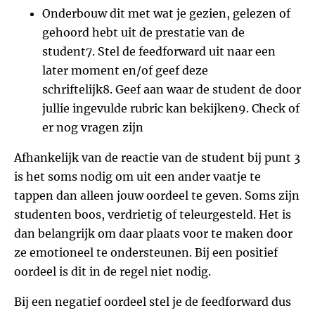
Onderbouw dit met wat je gezien, gelezen of
gehoord hebt uit de prestatie van de
student
7. Stel de feedforward uit naar een
later moment en/of geef deze
schriftelijk
8. Geef aan waar de student de door
jullie ingevulde rubric kan bekijken
9. Check of
er nog vragen zijn
Afhankelijk van de reactie van de student bij punt 3
is het soms nodig om uit een ander vaatje te
tappen dan alleen jouw oordeel te geven. Soms zijn
studenten boos, verdrietig of teleurgesteld. Het is
dan belangrijk om daar plaats voor te maken door
ze emotioneel te ondersteunen. Bij een positief
oordeel is dit in de regel niet nodig.
Bij een negatief oordeel stel je de feedforward dus