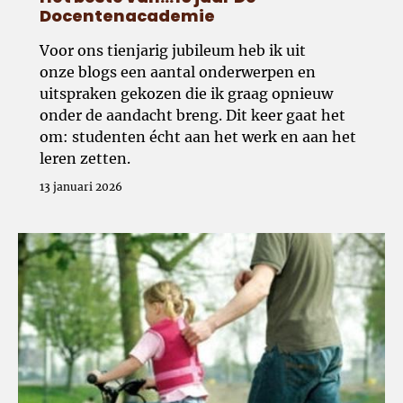
Docentenacademie
Voor ons tienjarig jubileum heb ik uit
onze blogs een aantal onderwerpen en
uitspraken gekozen die ik graag opnieuw
onder de aandacht breng. Dit keer gaat het
om: studenten écht aan het werk en aan het
leren zetten.
13 januari 2026
De valkuilen en misverstanden rondom autonomie