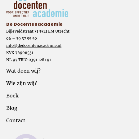
De Docentenacademie
Bijleveldstraat 31 3521 EM Utrecht
06 – 39 57 55 50
info@dedocentenacademie.nl
KVK 76906531
NL 97 TRIO 0391 1281 91
Wat doen wij?
Wie zijn wij?
Boek
Blog
Contact