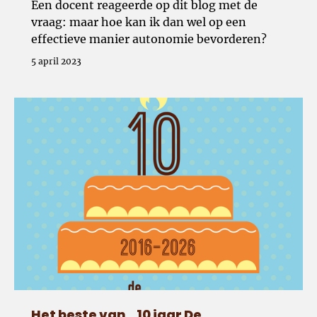
Een docent reageerde op dit blog met de
vraag: maar hoe kan ik dan wel op een
effectieve manier autonomie bevorderen?
5 april 2023
Het beste van...10 jaar De Docentenacademie
Het beste van...10 jaar De